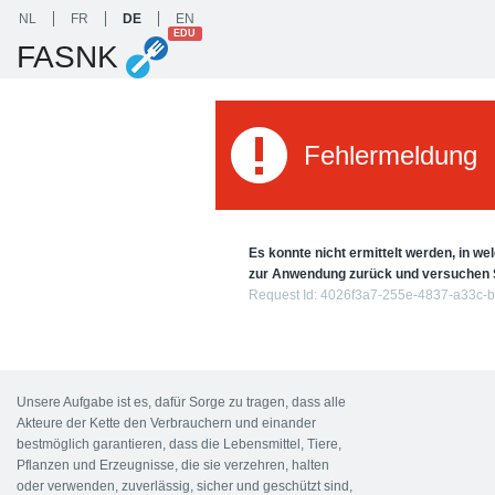
NL
FR
DE
EN
EDU
FASNK
Fehlermeldung
Es konnte nicht ermittelt werden, in w
zur Anwendung zurück und versuchen S
Request Id:
4026f3a7-255e-4837-a33c-
Unsere Aufgabe ist es, dafür Sorge zu tragen, dass alle
Akteure der Kette den Verbrauchern und einander
bestmöglich garantieren, dass die Lebensmittel, Tiere,
Pflanzen und Erzeugnisse, die sie verzehren, halten
oder verwenden, zuverlässig, sicher und geschützt sind,